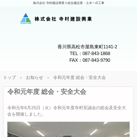
株式会社 寺村建設興業 ‖ 総合建設業・土木一式工事
香川県高松市屋島東町1141-2
TEL：087-843-1868
FAX：087-843-9790
トップ
›
お知らせ
›
令和元年度 総会・安全大会
令和元年度 総会・安全大会
令和元年6月25日（火）令和元年度寺村至誠会の総会及安全大
会を開催しました。