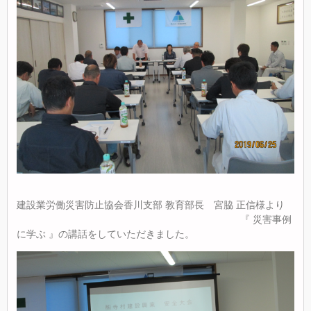
建設業労働災害防止協会香川支部 教育部長 宮脇 正信様より
『 災害事例
に学ぶ 』の講話をしていただきました。