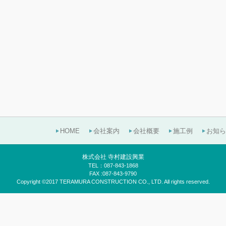
HOME
会社案内
会社概要
施工例
お知ら
株式会社 寺村建設興業
TEL：087-843-1868
FAX :087-843-9790
Copyright ©2017 TERAMURA CONSTRUCTION CO., LTD. All rights reserved.