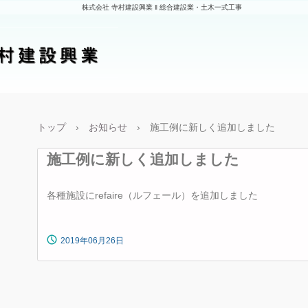
株式会社 寺村建設興業 ‖ 総合建設業・土木一式工事
香川県
トップ
›
お知らせ
›
施工例に新しく追加しました
施工例に新しく追加しました
各種施設にrefaire（ルフェール）を追加しました
2019年06月26日